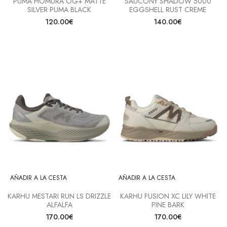
PUMA HOMURA OG+ MATTE
SAUCONY SHADOW 5000
SILVER PUMA BLACK
EGGSHELL RUST CREME
120.00€
140.00€
AÑADIR A LA CESTA
AÑADIR A LA CESTA
KARHU MESTARI RUN LS DRIZZLE
KARHU FUSION XC LILY WHITE
ALFALFA
PINE BARK
170.00€
170.00€