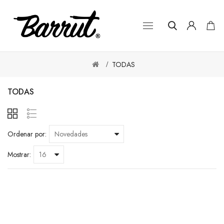
TODAS
TODAS
Ordenar por:
Mostrar: