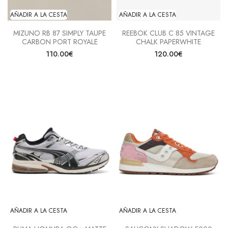
AÑADIR A LA CESTA
AÑADIR A LA CESTA
MIZUNO RB 87 SIMPLY TAUPE
REEBOK CLUB C 85 VINTAGE
CARBON PORT ROYALE
CHALK PAPERWHITE
110.00€
120.00€
AÑADIR A LA CESTA
AÑADIR A LA CESTA